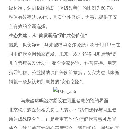
级标准，达到临床治愈（Ⅳ级改善）的比例为60.7%，
整体有效率达89.4%，且安全性良好，为患儿提供了安
全有效的全新选择。
生态共建：从“首发新品”到“共创价值”
据悉，贝美净®（马来酸噻吗洛尔凝胶）将于1月13日在
阿里健康全网独家首发。未来，双方还将同步启动“婴
儿血管瘤关爱计划”，整合专家咨询、科普直播、用药
指导社群、公益援助项目等多维举措，切实为患儿家庭
铺就一条从认知到康复的“安心之路”。
马来酸噻吗洛尔凝胶在阿里健康的预约界面
北京梅尔森医药相关负责人表示：“我们选择与阿里健
康达成战略合作，正是看重其‘让医疗健康普惠可及’的
使命与我们的研发初心高度契合。我们相信，最好的医