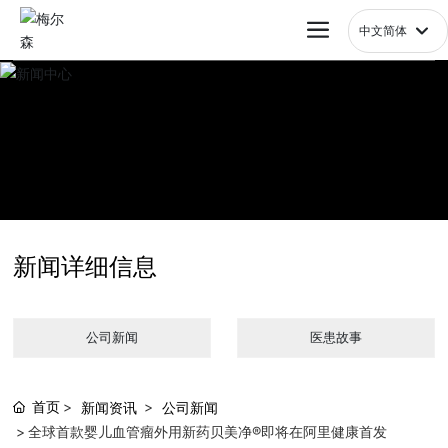
中文简体
العربية
한국
日本語
English
中文简体
Français
España
Российская
新闻详细信息
公司新闻
医患故事
首页
新闻资讯
公司新闻
全球首款婴儿血管瘤外用新药贝美净®即将在阿里健康首发