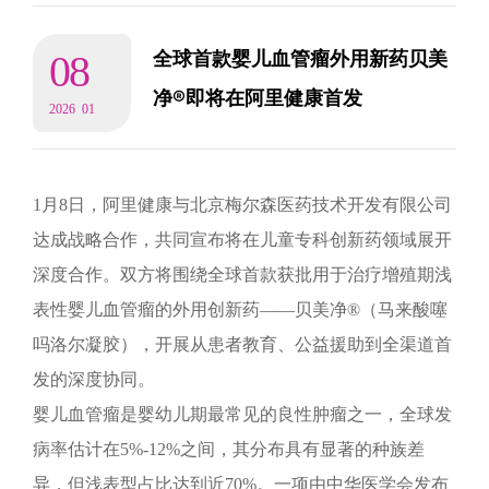
08
全球首款婴儿血管瘤外用新药贝美
净®即将在阿里健康首发
2026
01
1月8日，阿里健康与北京梅尔森医药技术开发有限公司
达成战略合作，共同宣布将在儿童专科创新药领域展开
深度合作。双方将围绕全球首款获批用于治疗增殖期浅
表性婴儿血管瘤的外用创新药——贝美净®（马来酸噻
吗洛尔凝胶），开展从患者教育、公益援助到全渠道首
发的深度协同。
婴儿血管瘤是婴幼儿期最常见的良性肿瘤之一，全球发
病率估计在5%-12%之间，其分布具有显著的种族差
异，但浅表型占比达到近70%。一项由中华医学会发布