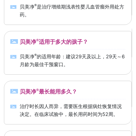
®
贝美净
是治疗增殖期浅表性婴儿血管瘤外用处方
药。
®
贝美净
适用于多大的孩子？
®
贝美净
的适用年龄：建议29天及以上，29天～6
月龄为最佳干预窗口。
®
贝美净
最长能用多久？
治疗时长因人而异，需要医生根据病灶恢复情况
决定。在临床试验中，最长用药时间为52周。